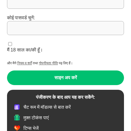
कोई पासवर्ड चुनें:
मैं 18 साल का/की हूँ।
और मैने
नियम व शर्तें
तथा
गोपनीयता नीति
पढ़ लिए हैं।
साइन अप करें
पंजीकरण के बाद आप यह कर सकेंगे:
चैट रूम में मॉडल्स से बात करें
मुफ़्त टोकंस पाएं
टिप्स भेजें