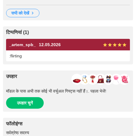
सभी को देखें
टिप्पणियां (1)
_artem_spb_
12.05.2026
:flirting
उपहार
मॉडल के पास अभी तक कोई भी वर्चुअल गिफ्ट्स नहीं हैं।. पहला भेजें!
उपहार चुनें
फॉलोइंग्स
+1
सर्वश्रेष्ठ सदस्य