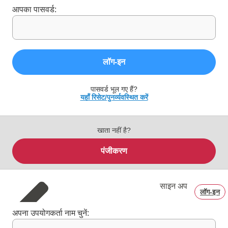
आपका पासवर्ड:
लॉग‑इन
पासवर्ड भूल गए हैं?
यहाँ रिसेट/पुनर्व्यवस्थित करें
खाता नहीं है?
पंजीकरण
साइन अप
लॉग‑इन
अपना उपयोगकर्ता नाम चुनें: