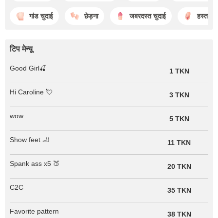
गांड चुदाई
छेड़ना
जबरदस्त चुदाई
हस्तमैथु
टिप मेन्यू
Good Girl🍒
1 TKN
Hi Caroline 💘
3 TKN
wow
5 TKN
Show feet 🦶
11 TKN
Spank ass x5 🍑
20 TKN
C2C
35 TKN
Favorite pattern
38 TKN