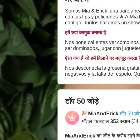
Somos Mia & Erick, una pareja real
con tus tips y peticiones 🔥 A Mia
contigo. Juntos hacemos un show l
guiones ni actuaciones falsas. S
हमें क्या कामुक बनाता है:
Nos pone calientes ver cómo nos m
ser dominados, jugar con juguetes
ऐसा क्या है जो हमें हिलाने पर मज़बूर करता ह
Nos desconecta la grosería gratuit
negativos y la falta de respeto. 
टॉप 50 जोड़े
MiaAndErick
टॉप 50 जोड
मॉडल फिलहाल
353 स्थान
(34 
MiaAndErick
को जीत के करीब लाने क