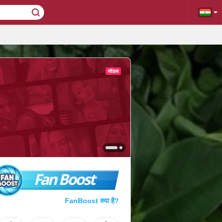
Fan Boost
FanBoost क्या है?