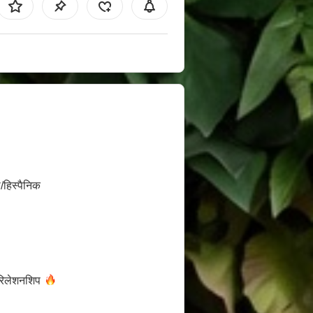
/हिस्पैनिक
रिलेशनशिप