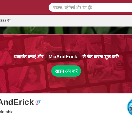
888 ऐप
अकाउंट बनाएं और
MiaAndErick
से चैट करना शुरू करें!
साइन अप करें
AndErick
Colombia