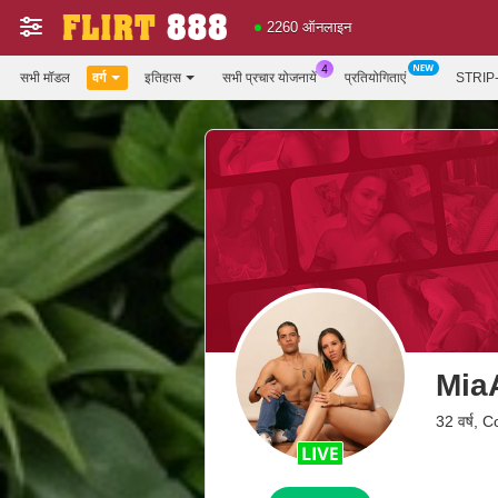
2260 ऑनलाइन
सभी मॉडल
वर्ग
इतिहास
सभी प्रचार योजनायें
प्रतियोगिताएं
STRIP-
Mia
32 वर्ष, 