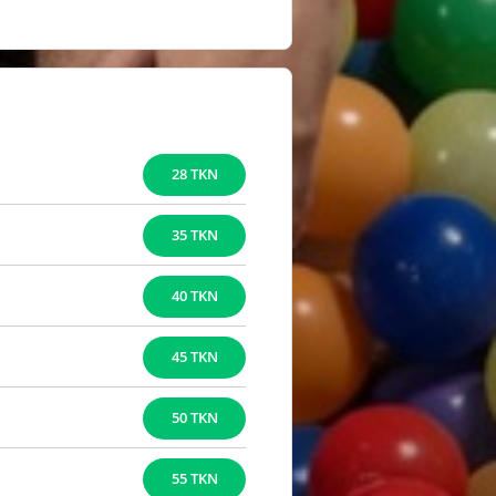
28 TKN
35 TKN
40 TKN
45 TKN
50 TKN
55 TKN