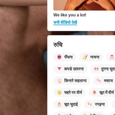
We like you a lot!
सभी वीडियो देखें
रुचि
रौंधना
नाचना
कपडे उतारना
दुगना घु
किनारे सहलाना
मसाज
चहरे पर वीर्य
चूत में वीर्य
चूत चुदाई
रगड़ना