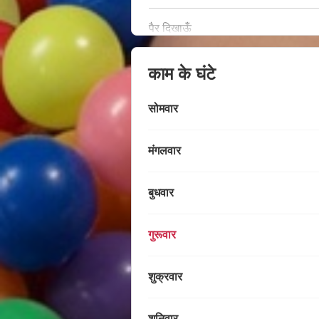
पैर दिखाऊँ
काम के घंटे
सोमवार
मंगलवार
बुधवार
गुरूवार
शुक्रवार
शनिवार