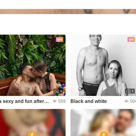
मुफ्त
मुफ्त
4
5
a sexy and fun afternoon
Black and white
559
50